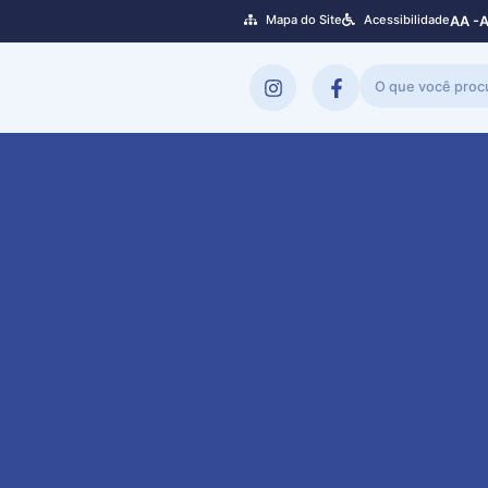
Mapa do Site
Acessibilidade
A
A -
A