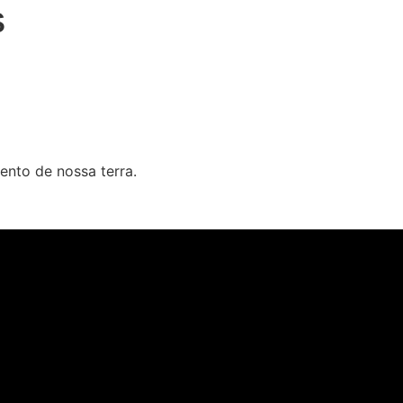
s
nto de nossa terra.