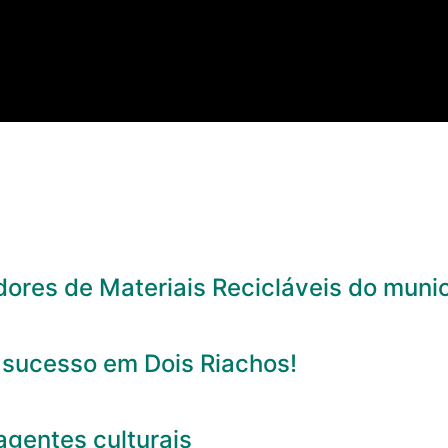
res de Materiais Recicláveis do munic
 sucesso em Dois Riachos!
agentes culturais