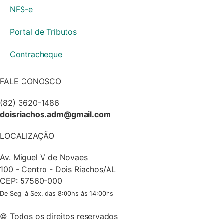
NFS-e
Portal de Tributos
Contracheque
FALE CONOSCO
(82) 3620-1486
doisriachos.adm@gmail.com
LOCALIZAÇÃO
Av. Miguel V de Novaes
100 - Centro - Dois Riachos/AL
CEP: 57560-000
De Seg. à Sex. das 8:00hs às 14:00hs
© Todos os direitos reservados