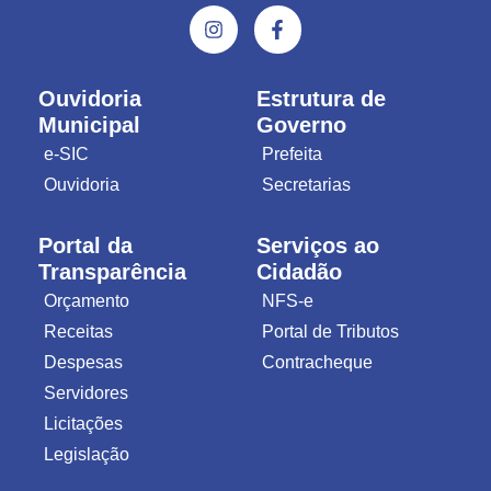
Ouvidoria
Estrutura de
Municipal
Governo
e-SIC
Prefeita
Ouvidoria
Secretarias
Portal da
Serviços ao
Transparência
Cidadão
Orçamento
NFS-e
Receitas
Portal de Tributos
Despesas
Contracheque
Servidores
Licitações
Legislação