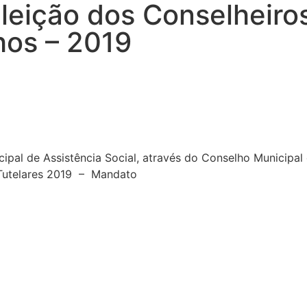
Eleição dos Conselheiro
hos – 2019
icipal de Assistência Social, através do Conselho Municipa
 Tutelares 2019 – Mandato