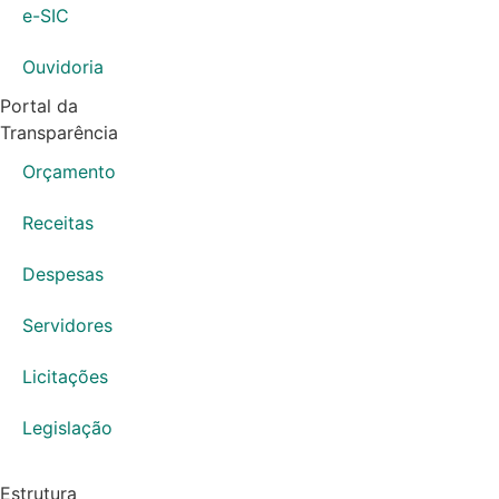
e-SIC
Ouvidoria
Portal da
Transparência
Orçamento
Receitas
Despesas
Servidores
Licitações
Legislação
Estrutura