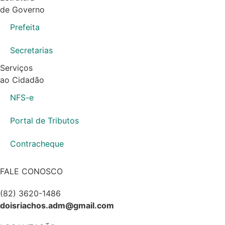
de Governo
Prefeita
Secretarias
Serviços
ao Cidadão
NFS-e
Portal de Tributos
Contracheque
FALE CONOSCO
(82) 3620-1486
doisriachos.adm@gmail.com