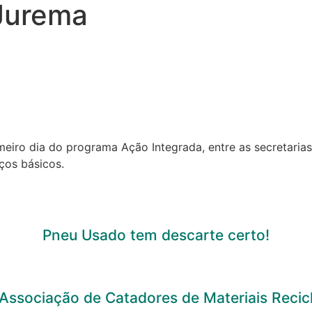
 Jurema
meiro dia do programa Ação Integrada, entre as secretaria
ços básicos.
Pneu Usado tem descarte certo!
Associação de Catadores de Materiais Recicl