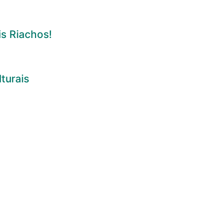
s Riachos!
turais